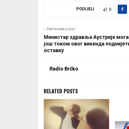
PODIJELI
0
PRETHODNA VIJEST
Министар здравља Аустрије мога
још током овог викенда поднијет
оставку
Radio Brčko
RELATED POSTS