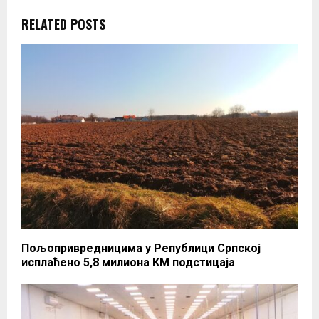
RELATED POSTS
Пољопривредницима у Републици Српској
исплаћено 5,8 милиона КМ подстицаја