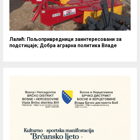
Лалић: Пољопривредници заинтересовани за
подстицаје; Добра аграрна политика Владе