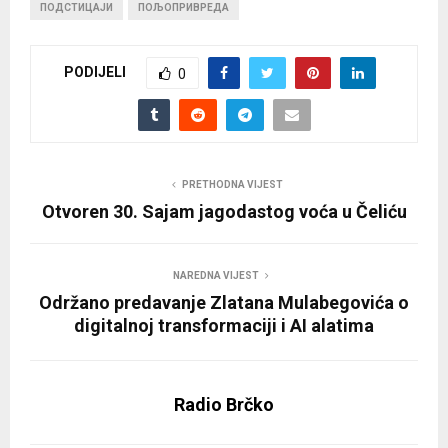
ПОДСТИЦАЈИ
ПОЉОПРИВРЕДА
PODIJELI
0
PRETHODNA VIJEST
Otvoren 30. Sajam jagodastog voća u Čeliću
NAREDNA VIJEST
Održano predavanje Zlatana Mulabegovića o
digitalnoj transformaciji i AI alatima
Radio Brčko