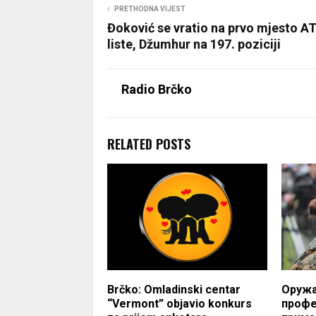
PRETHODNA VIJEST
Đoković se vratio na prvo mjesto A
liste, Džumhur na 197. poziciji
Radio Brčko
RELATED POSTS
Brčko: Omladinski centar
Оружа
“Vermont” objavio konkurs
профе