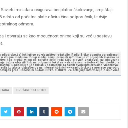
 Savjetu ministara osigurava besplatno školovanje, smještaj i
25 odsto od početne plate oficira čina potporučnik, te dvije
estralnog odmora.
tipa i otvaraju se kao mogućnost onima koji su već u sastavu
a.
ww.radiobrcko.ba) isključivo su vlasništvo redakcije. Radio Brčko dopušta ograničeno i
u drugim medijima. Drugi mediji smiju prenijeti informacije iz pojedinih članaka sa
učivo kao kratku vijest od najviše četiri reda (300 slovnih znakova), uz obavezno
ja dužna objaviti link na originalni tekst na web stranicu radiobrcko.ba, ukoliko s
ovima. Radio Brčko je odlučan u nastojanju da zaštiti svoje intelektualno vlasništvo i
ormacija iz teksta objavljenog na internet stranici www.radiobrcko.ba prenese suprotno
 postupak pred Osnovnim sudom Brčko distrikta. Za detaljnije informacije o uslovima
ISTARA
ORUŽANE SNAGE BIH