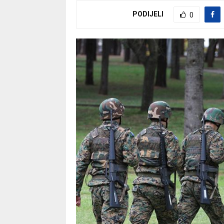
PODIJELI
0