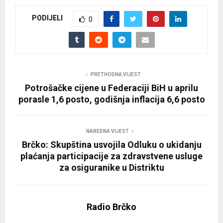
PODIJELI
0
PRETHODNA VIJEST
Potrošačke cijene u Federaciji BiH u aprilu
porasle 1,6 posto, godišnja inflacija 6,6 posto
NAREDNA VIJEST
Brčko: Skupština usvojila Odluku o ukidanju
plaćanja participacije za zdravstvene usluge
za osiguranike u Distriktu
Radio Brčko