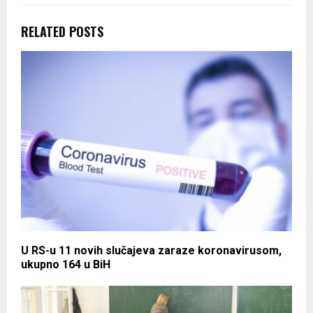
RELATED POSTS
U RS-u 11 novih slučajeva zaraze koronavirusom,
ukupno 164 u BiH