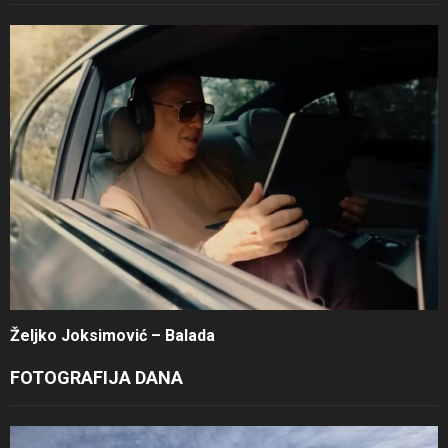
Željko Joksimović – Balada
FOTOGRAFIJA DANA