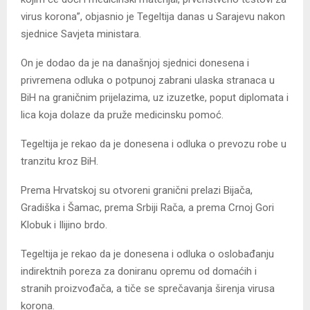
virus korona”, objasnio je Tegeltija danas u Sarajevu nakon
sjednice Savjeta ministara.
On je dodao da je na današnjoj sjednici donesena i
privremena odluka o potpunoj zabrani ulaska stranaca u
BiH na graničnim prijelazima, uz izuzetke, poput diplomata i
lica koja dolaze da pruže medicinsku pomoć.
Tegeltija je rekao da je donesena i odluka o prevozu robe u
tranzitu kroz BiH.
Prema Hrvatskoj su otvoreni granični prelazi Bijača,
Gradiška i Šamac, prema Srbiji Rača, a prema Crnoj Gori
Klobuk i Ilijino brdo.
Tegeltija je rekao da je donesena i odluka o oslobađanju
indirektnih poreza za doniranu opremu od domaćih i
stranih proizvođača, a tiče se sprečavanja širenja virusa
korona.