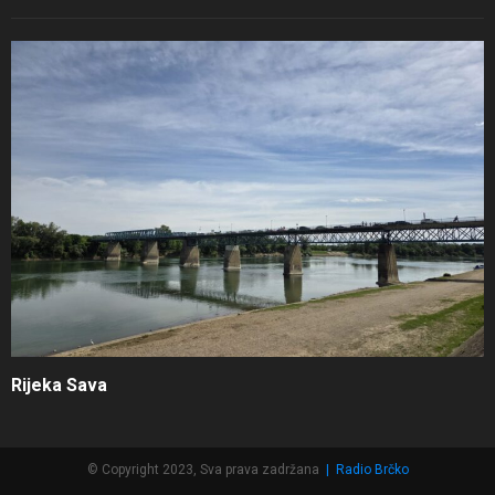
Rijeka Sava
© Copyright 2023, Sva prava zadržana
|
Radio Brčko