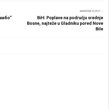
NAREDNA VIJEST
Мамбо”
BiH: Poplave na području srednje
Bosne, najteže u Gladniku pored Nove
Bile