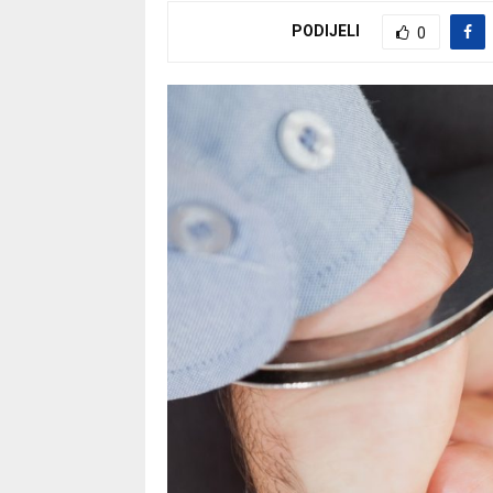
PODIJELI
0