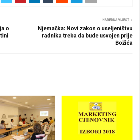
NAREDNA VIJEST
ja o
Njemačka: Novi zakon o useljeništvu
tini
radnika treba da bude usvojen prije
Božića