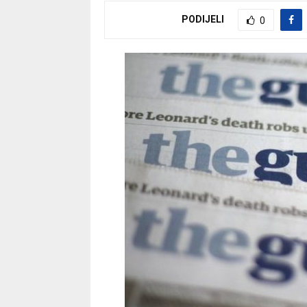
PODIJELI
0