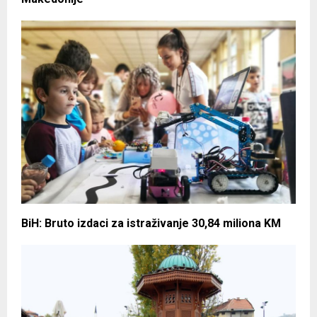
BiH: Bruto izdaci za istraživanje 30,84 miliona KM