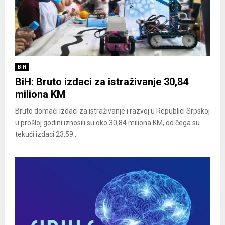
BiH
BiH: Bruto izdaci za istraživanje 30,84
miliona KM
Bruto domaći izdaci za istraživanje i razvoj u Republici Srpskoj
u prošloj godini iznosili su oko 30,84 miliona KM, od čega su
tekući izdaci 23,59...