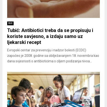
BiH
Tubić: Antibiotici treba da se propisuju i
koriste savjesno, a izdaju samo uz
ljekarski recept
Evropski centar za prevenciju i nadzor bolesti (ECDC)
započeo je 2008. godine sa obilježavanjem 18. novembra kao
dana svjesnosti o antibioticima s ciljem podizanja nivoa...