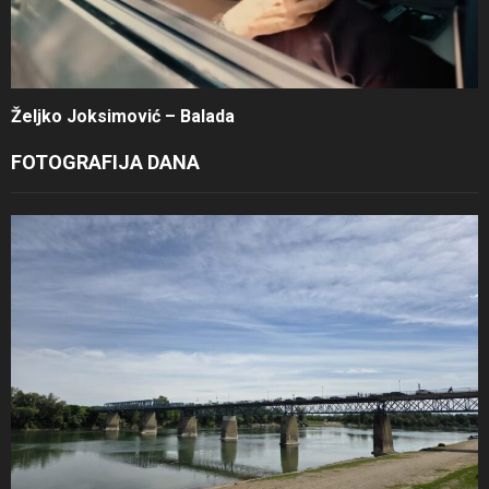
Željko Joksimović – Balada
FOTOGRAFIJA DANA