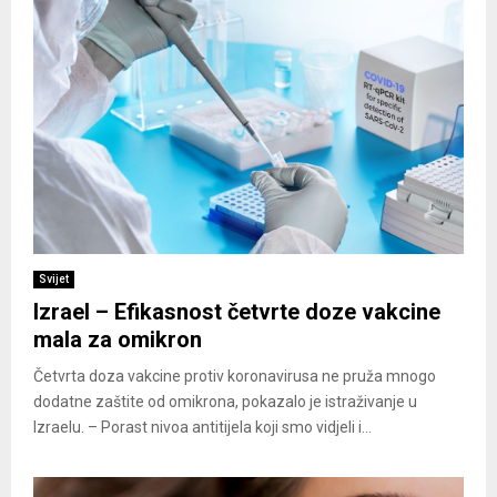
Svijet
Izrael – Efikasnost četvrte doze vakcine
mala za omikron
Četvrta doza vakcine protiv koronavirusa ne pruža mnogo
dodatne zaštite od omikrona, pokazalo je istraživanje u
Izraelu. – Porast nivoa antitijela koji smo vidjeli i...