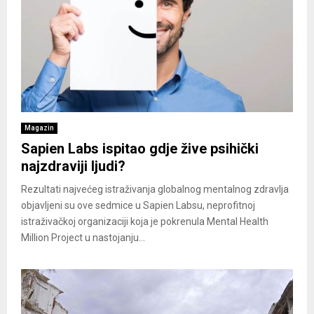
Magazin
Sapien Labs ispitao gdje žive psihički
najzdraviji ljudi?
Rezultati najvećeg istraživanja globalnog mentalnog zdravlja
objavljeni su ove sedmice u Sapien Labsu, neprofitnoj
istraživačkoj organizaciji koja je pokrenula Mental Health
Million Project u nastojanju...