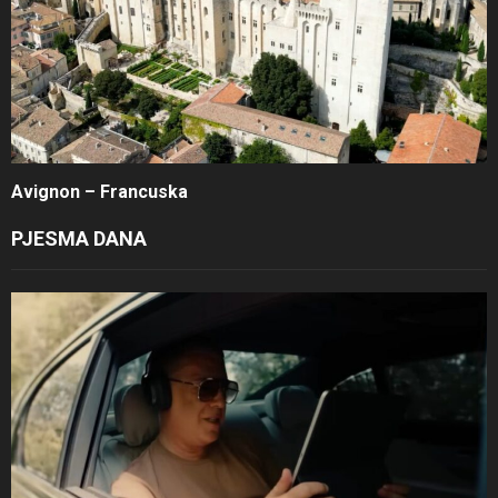
Avignon – Francuska
PJESMA DANA