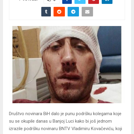
Društvo novinara BiH dalo je punu podršku kolegama koje
su se okupile danas u Banjoj Luci kako bi još jednom
izrazile podršku novinaru BNTV Vladimiru Kovačeviću, koji