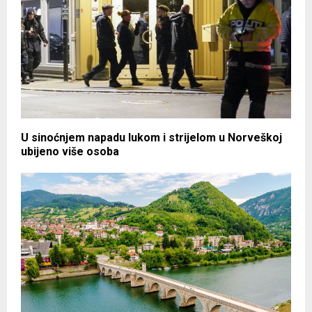
U sinoćnjem napadu lukom i strijelom u Norveškoj
ubijeno više osoba