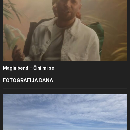
Magla bend – Čini mi se
FOTOGRAFIJA DANA