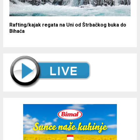
Rafting/kajak regata na Uni od Štrbačkog buka do
Bihaća