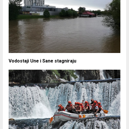
Vodostaji Une i Sane stagniraju