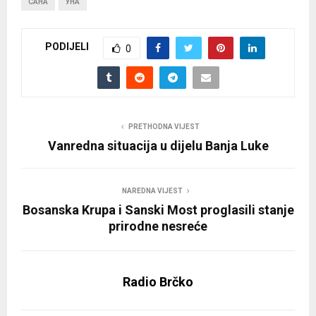
САНА
УНА
PODIJELI
0
PRETHODNA VIJEST
Vanredna situacija u dijelu Banja Luke
NAREDNA VIJEST
Bosanska Krupa i Sanski Most proglasili stanje
prirodne nesreće
Radio Brčko