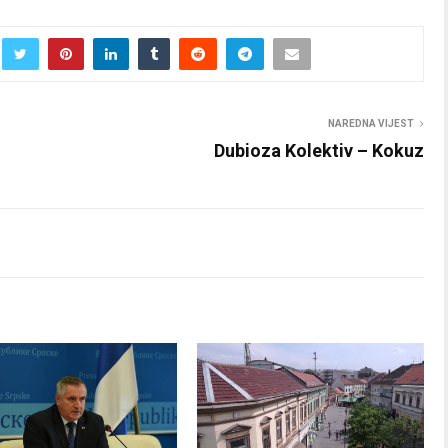
NAREDNA VIJEST
Dubioza Kolektiv – Kokuz