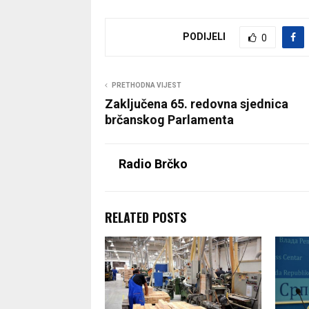
PODIJELI
0
PRETHODNA VIJEST
Zaključena 65. redovna sjednica
brčanskog Parlamenta
Radio Brčko
RELATED POSTS