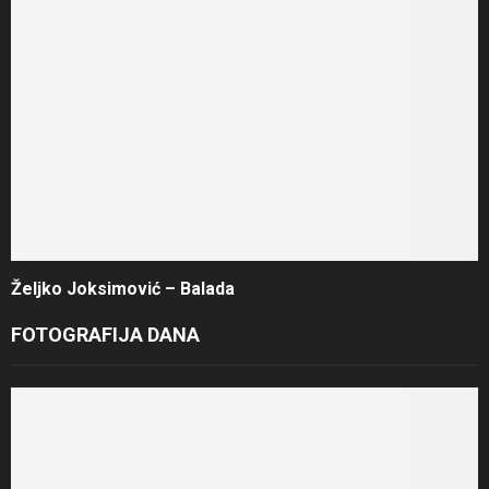
Željko Joksimović – Balada
FOTOGRAFIJA DANA