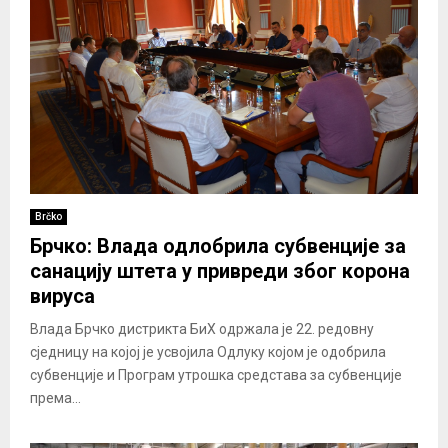
Brčko
Брчко: Влада одлобрила субвенције за
санацију штета у привреди због корона
вируса
Влада Брчко дистрикта БиХ одржала је 22. редовну
сједницу на којој је усвојила Одлуку којом је одобрила
субвенције и Програм утрошка средстава за субвенције
према...