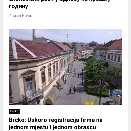
годину
Радио Брчко...
Brčko
Brčko: Uskoro registracija firme na
jednom mjestu i jednom obrascu