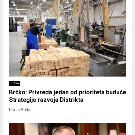
Brčko
Brčko: Privreda jedan od prioriteta buduće
Strategije razvoja Distrikta
Radio Brčko...