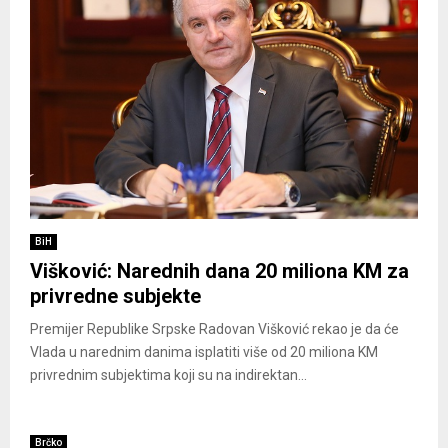
BiH
Višković: Narednih dana 20 miliona KM za
privredne subjekte
Premijer Republike Srpske Radovan Višković rekao je da će
Vlada u narednim danima isplatiti više od 20 miliona KM
privrednim subjektima koji su na indirektan...
Brčko