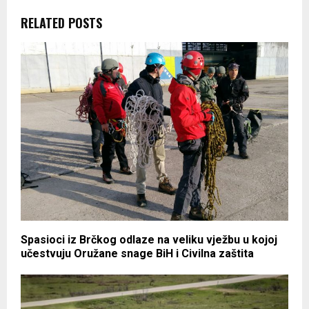
RELATED POSTS
Spasioci iz Brčkog odlaze na veliku vježbu u kojoj
učestvuju Oružane snage BiH i Civilna zaštita