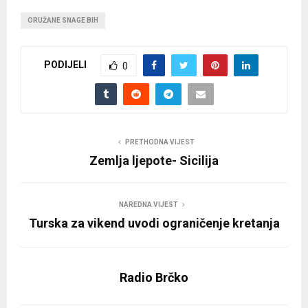
ORUŽANE SNAGE BIH
PODIJELI
0
PRETHODNA VIJEST
Zemlja ljepote- Sicilija
NAREDNA VIJEST
Turska za vikend uvodi ograničenje kretanja
Radio Brčko