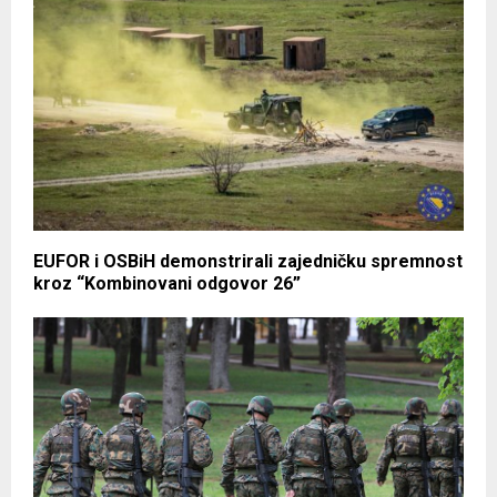
EUFOR i OSBiH demonstrirali zajedničku spremnost
kroz “Kombinovani odgovor 26”