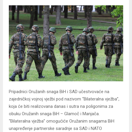
Pripadnici Oružanih snaga BiH i SAD učestvovaće na
zajedničkoj vojnoj vježbi pod nazivom “Bilateralna vježba”,
koja će biti realizovana danas i sutra na poligonima za
obuku Oružanih snaga BiH – Glamoč i Manjača.
“Bilateralna vježba” omogućiće Oružanim snagama BiH
unapređenje partnerske saradnje sa SAD i NATO