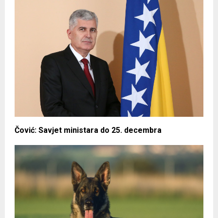
Čović: Savjet ministara do 25. decembra