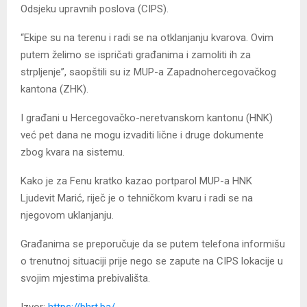
Odsjeku upravnih poslova (CIPS).
“Ekipe su na terenu i radi se na otklanjanju kvarova. Ovim
putem želimo se ispričati građanima i zamoliti ih za
strpljenje”, saopštili su iz MUP-a Zapadnohercegovačkog
kantona (ZHK).
I građani u Hercegovačko-neretvanskom kantonu (HNK)
već pet dana ne mogu izvaditi lične i druge dokumente
zbog kvara na sistemu.
Kako je za Fenu kratko kazao portparol MUP-a HNK
Ljudevit Marić, riječ je o tehničkom kvaru i radi se na
njegovom uklanjanju.
Građanima se preporučuje da se putem telefona informišu
o trenutnoj situaciji prije nego se zapute na CIPS lokacije u
svojim mjestima prebivališta.