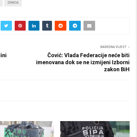
ZENICA
NAREDNA VIJEST
ini
Čović: Vlada Federacije neće biti
imenovana dok se ne izmijeni Izborni
zakon BiH