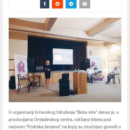
U organizaciji brčanskog Udruženja “Beba više” danas je, u
prostorijama Omladinskog centra, održana tribina pod
nazivom “Podrška ženama” na kojoj su stručnjaci govorili o