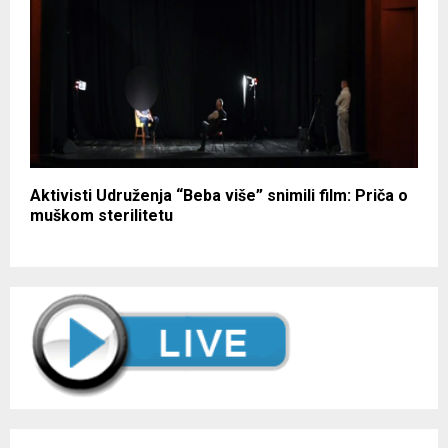
Aktivisti Udruženja “Beba više” snimili film: Priča o
muškom sterilitetu