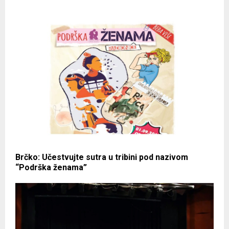
Brčko: Učestvujte sutra u tribini pod nazivom
“Podrška ženama”