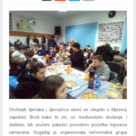
Stotinjak dječaka i djevojčica sinoć se okupilo u Mjesnoj
zajednici Brod kako bi im, uz međusobno druženje i
slatkiše, bili uručeni paketići povodom početka mjeseca
ramazana. Događaj je organizovala neformalna grupa