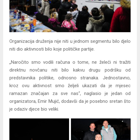
Organizacija druženja nije niti u jednom segmentu bilo djelo
niti dio aktivnosti bilo koje političke partije.
„Naročito smo vodili računa o tome, ne želeći ni tražiti
direktnu novčanu niti bilo kakvu drugu podršku od
predstavnika politike, odnosno stranaka. Jednostavno,
kroz ovu aktivnost smo željeli ukazati da je mjesec
ramazan značajan za sve nas“, naglasio je jedan od
organizatora, Emir Mujić, dodavši da je posebno sretan što
je odaziv djece bio veliki.