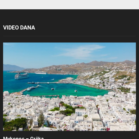
VIDEO DANA
Mykonos – Grčka