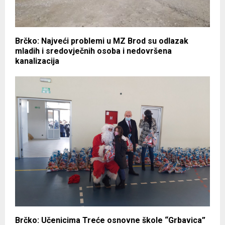
Brčko: Najveći problemi u MZ Brod su odlazak
mladih i sredovječnih osoba i nedovršena
kanalizacija
Brčko: Učenicima Treće osnovne škole “Grbavica”