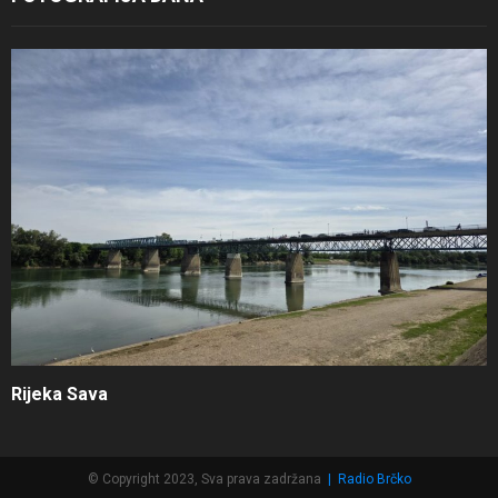
Rijeka Sava
© Copyright 2023, Sva prava zadržana
|
Radio Brčko