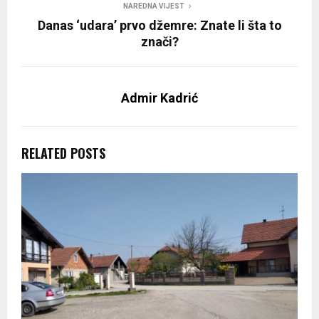
NAREDNA VIJEST
Danas ‘udara’ prvo džemre: Znate li šta to
znači?
Admir Kadrić
RELATED POSTS