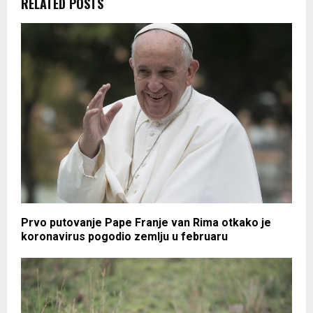
RELATED POSTS
Prvo putovanje Pape Franje van Rima otkako je
koronavirus pogodio zemlju u februaru