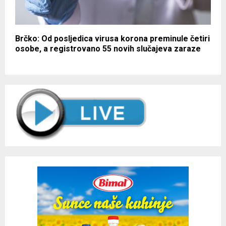
Brčko: Od posljedica virusa korona preminule četiri
osobe, a registrovano 55 novih slučajeva zaraze