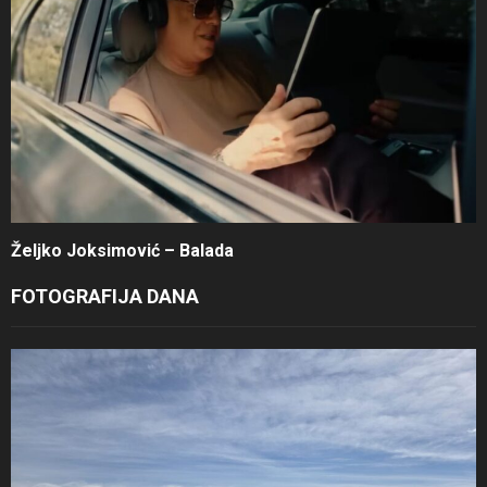
Željko Joksimović – Balada
FOTOGRAFIJA DANA