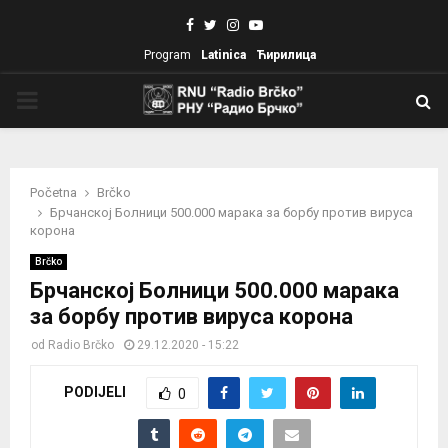
Facebook
Twitter
Instagram
Youtube
Program
Latinica
Ћирилица
PRIMARY
MENU
Početna
Brčko
Брчанској Болници 500.000 марака за борбу против вируса
корона
Brčko
Брчанској Болници 500.000 марака
за борбу против вируса корона
od
Radio Brčko
29.12.2020 - 15:22
PODIJELI
0