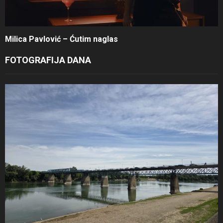
Milica Pavlović – Ćutim naglas
FOTOGRAFIJA DANA