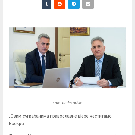
Foto: Radio Brčko
„Свим суграђанима православне вјере честитамо
Васкрс.