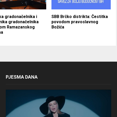
ka gradonačelnika i
SBB Brčko distrikta: Čestitka
ika gradonačelnika
povodom pravoslavnog
om Ramazanskog
Božića
ma
PJESMA DANA