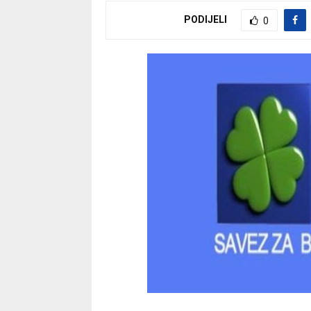
PODIJELI
0