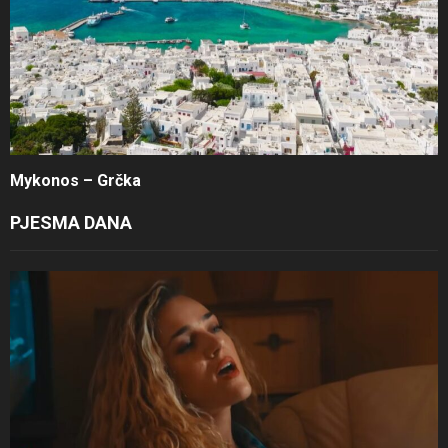
Mykonos – Grčka
PJESMA DANA