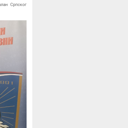
члан Српског