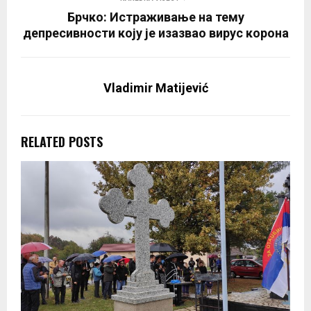
Брчко: Истраживање на тему
депресивности коју је изазвао вирус корона
Vladimir Matijević
RELATED POSTS