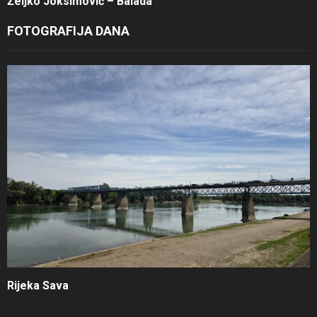
Željko Joksimović – Balada
FOTOGRAFIJA DANA
Rijeka Sava