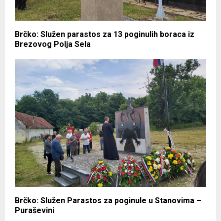
Brčko: Služen parastos za 13 poginulih boraca iz
Brezovog Polja Sela
Brčko: Služen Parastos za poginule u Stanovima –
Puraševini