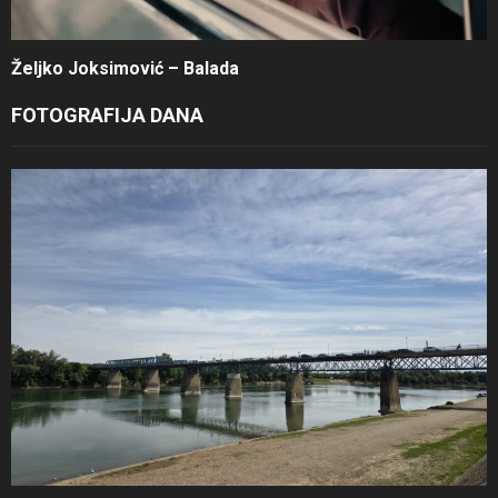
Željko Joksimović – Balada
FOTOGRAFIJA DANA