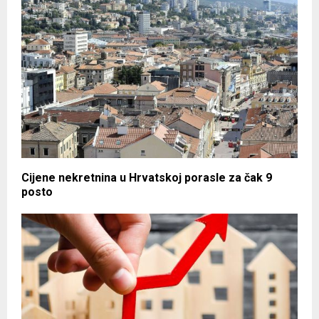
Cijene nekretnina u Hrvatskoj porasle za čak 9
posto