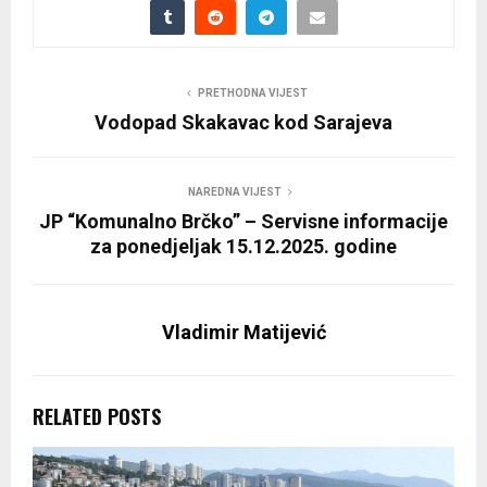
PRETHODNA VIJEST
Vodopad Skakavac kod Sarajeva
NAREDNA VIJEST
JP “Komunalno Brčko” – Servisne informacije
za ponedjeljak 15.12.2025. godine
Vladimir Matijević
RELATED POSTS