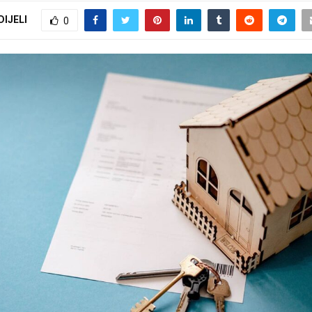
DIJELI
0