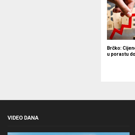
Brčko: Cijen
u porastu d
VIDEO DANA