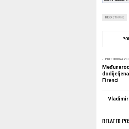
НЕКРЕТНИНЕ
PO
PRETHODNA VIJ
Međunarodn
dodijeljena
Firenci
Vladimir
RELATED PO