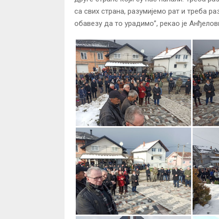
са свих страна, разумијемо рат и треба 
обавезу да то урадимо”, рекао је Анђелов