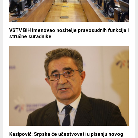
VSTV BiH imenovao nositelje pravosudnih funkcija i
stručne suradnike
Kasipović: Srpska će učestvovati u pisanju novog