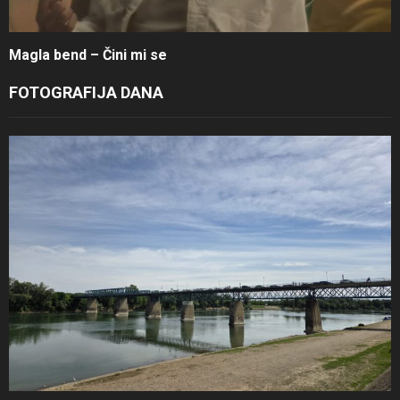
Magla bend – Čini mi se
FOTOGRAFIJA DANA