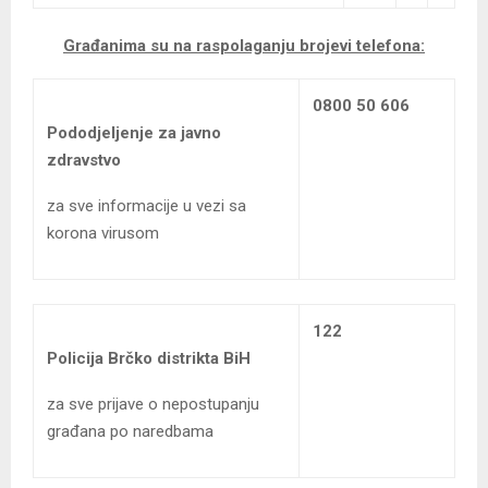
Građanima su na raspolaganju brojevi telefona:
0800 50 606
Pododjeljenje za javno
zdravstvo
za sve informacije u vezi sa
korona virusom
122
Policija Brčko distrikta BiH
za sve prijave o nepostupanju
građana po naredbama