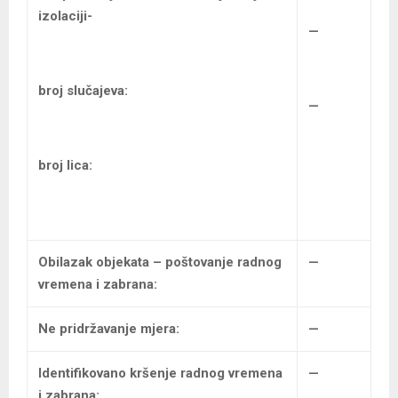
izolaciji-
—
broj slučajeva:
—
broj lica:
Obilazak objekata – poštovanje radnog
—
vremena i zabrana:
Ne pridržavanje mjera:
—
Identifikovano kršenje radnog vremena
—
i zabrana: