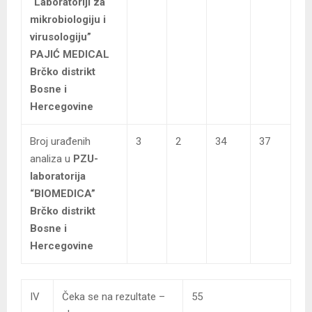
“Laboratoriji za
mikrobiologiju i
virusologiju”
PAJIĆ MEDICAL
Brčko distrikt
Bosne i
Hercegovine
Broj urađenih
3
2
34
37
analiza u
PZU-
laboratorija
“BIOMEDICA”
Brčko distrikt
Bosne i
Hercegovine
IV
Čeka se na rezultate –
55