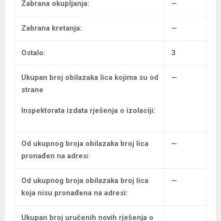
Zabrana okupljanja:
—
Zabrana kretanja:
—
Ostalo:
3
Ukupan broj
obilazaka lica kojima su od
—
strane
Inspektorata izdata rješenja o izolaciji:
Od ukupnog broja obilazaka broj lica
—
pronađen na adres
i:
Od ukupnog broja obilazaka
broj lica
—
koja nisu pronađena na adresi:
Ukupan broj uručenih
novih rješenja o