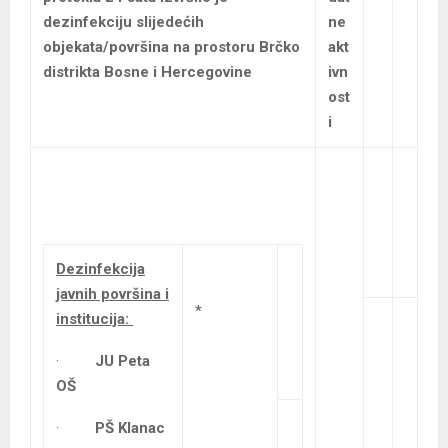
dezinfekciju slijedećih
ne
objekata/površina na prostoru Brčko
akt
distrikta Bosne i Hercegovine
ivn
ost
i
Dezinfekcija
javnih površina i
*
institucija:
·
JU Peta
OŠ
·
PŠ Klanac