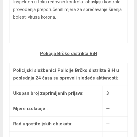
Inspektori u toku redovnih kontrola obavljaju kontrole
provođenja preporučenih mjera za sprečavanje širenja
bolesti virusa korona.
Policija Brčko distrikta BiH
Policijski službenici Policije Brčko distrikta BiH
u
poslednja 24 časa su sproveli sledeće aktivnosti:
Ukupan bro
j
zaprimljenih prijava
:
3
Mjere izolacije :
—
Rad ugostiteljskih objekata
:
—