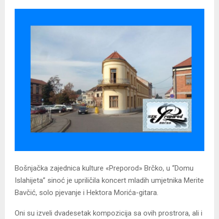
Bošnjačka zajednica kulture «Preporod» Brčko, u “Domu
Islahijeta” sinoć je upriličila koncert mladih umjetnika Merite
Bavčić, solo pjevanje i Hektora Morića-gitara.
Oni su izveli dvadesetak kompozicija sa ovih prostrora, ali i