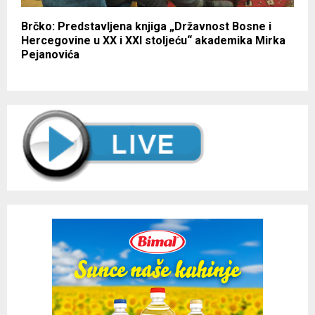
Brčko: Predstavljena knjiga „Državnost Bosne i
Hercegovine u XX i XXI stoljeću“ akademika Mirka
Pejanovića