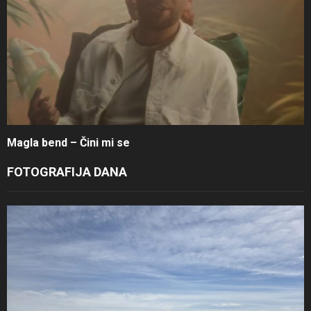
Magla bend – Čini mi se
FOTOGRAFIJA DANA