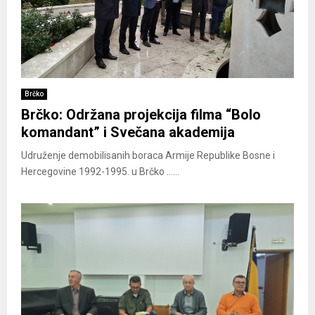
Brčko
Brčko: Održana projekcija filma “Bolo
komandant” i Svečana akademija
Udruženje demobilisanih boraca Armije Republike Bosne i
Hercegovine 1992-1995. u Brčko ......