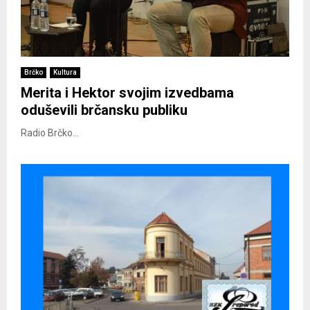
Brčko
Kultura
Merita i Hektor svojim izvedbama
oduševili brčansku publiku
Radio Brčko...