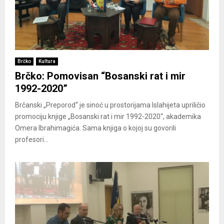
Brčko
Kultura
Brčko: Pomovisan “Bosanski rat i mir
1992-2020”
Brčanski „Preporod“ je sinoć u prostorijama Islahijeta upriličio
promociju knjige „Bosanski rat i mir 1992-2020“, akademika
Omera Ibrahimagića. Sama knjiga o kojoj su govorili
profesori...