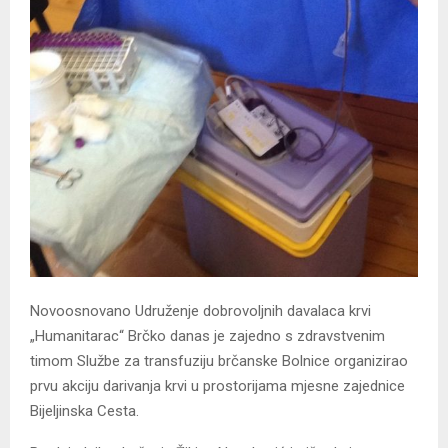
Novoosnovano Udruženje dobrovoljnih davalaca krvi
„Humanitarac“ Brčko danas je zajedno s zdravstvenim
timom Službe za transfuziju brčanske Bolnice organizirao
prvu akciju darivanja krvi u prostorijama mjesne zajednice
Bijeljinska Cesta.