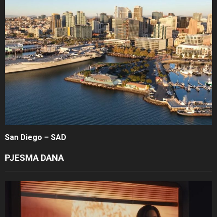
San Diego – SAD
PJESMA DANA