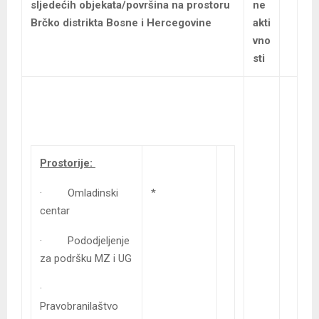
sljedećih objekata/površina na prostoru
ne
Brčko distrikta Bosne i Hercegovine
akti
vno
sti
Prostorije:
· Omladinski
*
centar
· Pododjeljenje
za podršku MZ i UG
·
Pravobranilaštvo