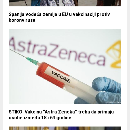
Španija vodeća zemlja u EU u vakcinaciji protiv
koronvirusa
STIKO: Vakcinu “Astra Zeneka” treba da primaju
osobe između 18 i 64 godine