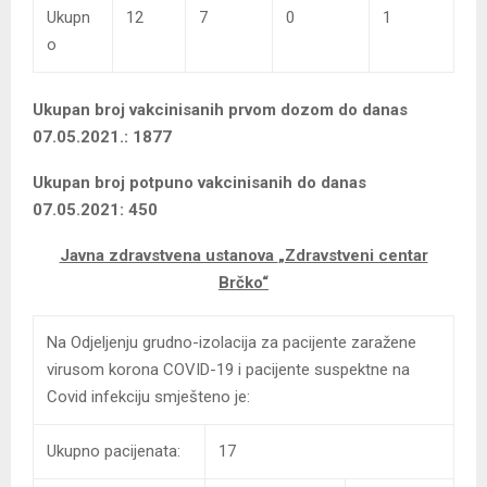
Ukupn
12
7
0
1
o
Ukupan broj vakcinisanih prvom dozom do danas
07.05.2021.: 1877
Ukupan broj potpuno vakcinisanih do danas
07.05.2021: 450
Javna zdravstvena ustanova
„Zdravstveni centar
Brčko“
Na Odjeljenju grudno-izolacija za pacijente zaražene
virusom korona COVID-19 i pacijente suspektne na
Covid infekciju smješteno je:
Ukupno pacijenata:
17