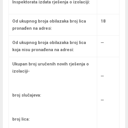
Inspektorata izdata rješenja o izolaciji:
Od ukupnog broja obilazaka broj lica
18
pronađen na adres
i:
Od ukupnog broja obilazaka
broj lica
—
koja nisu pronađena na adresi:
Ukupan broj uručenih
novih rješenja o
izolaciji-
—
broj slučajeva:
—
broj lica: