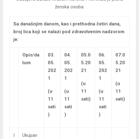
ženska osoba.
Sa današnjim danom, kao i prethodna četiri dana,
broj lica koji se nalazi pod zdravstvenim nadzorom
je:
Opis/da
03.
04.
05.0
06.
07.0
tum
05.
05.
5.20
05.
5.20
202
202
21
202
21
1
1
1
(u
(u
(u
(u
11
(u
11
11
11
sati)
11
sati)
sati
sati
sati
)
)
)
I
Ukupan