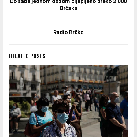
Do sada jednom dozom cijepljeno preko 2.000
Brčaka
Radio Brčko
RELATED POSTS