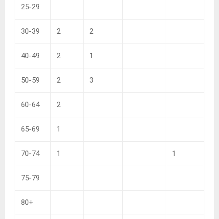
25-29
30-39
2
2
40-49
2
1
50-59
2
3
60-64
2
65-69
1
70-74
1
1
75-79
80+