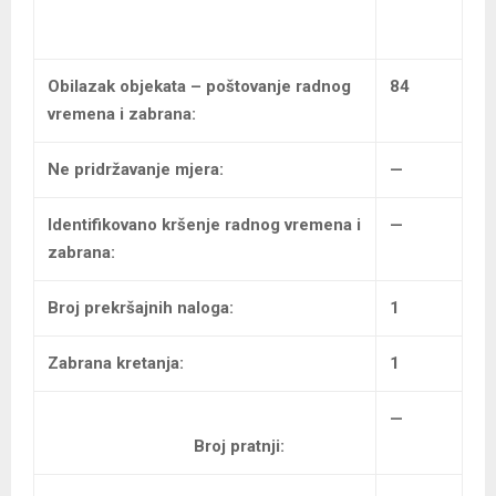
Obilazak objekata – poštovanje radnog
84
vremena i zabrana:
Ne pridržavanje mjera:
—
Identifikovano kršenje radnog vremena i
—
zabrana:
Broj prekršajnih naloga:
1
Zabrana kretanja:
1
—
Broj pratnji: