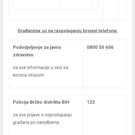
Građanima su na raspolaganju brojevi telefona:
Pododjeljenje za javno
0800 50 606
zdravstvo
za sve informacije u vezi sa
korona virusom
Policija Brčko distrikta BiH
122
za sve prijave o nepostupanju
građana po naredbama