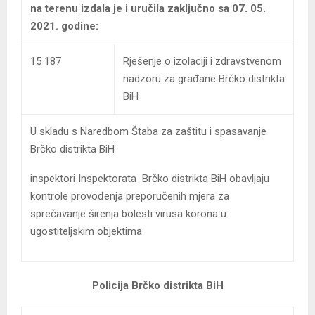
na terenu izdala je i uručila zaključno sa 07. 05.
2021. godine:
15 187
Rješenje o izolaciji i zdravstvenom
nadzoru za građane Brčko distrikta
BiH
U skladu s Naredbom Štaba za zaštitu i spasavanje
Brčko distrikta BiH
inspektori Inspektorata Brčko distrikta BiH obavljaju
kontrole provođenja preporučenih mjera za
sprečavanje širenja bolesti virusa korona u
ugostiteljskim objektima
Policija Brčko distrikta BiH