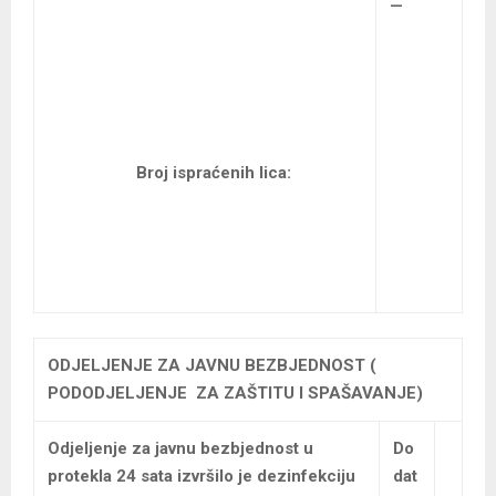
—
Broj ispraćenih lica:
ODJELJENJE ZA JAVNU BEZBJEDNOST (
PODODJELJENJE ZA ZAŠTITU I SPAŠAVANJE)
Odjeljenje za javnu bezbjednost u
Do
protekla 24 sata izvršilo je dezinfekciju
dat