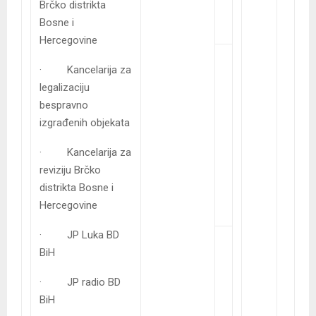
Brčko distrikta
Bosne i
Hercegovine
· Kancelarija za
legalizaciju
bespravno
izgrađenih objekata
· Kancelarija za
reviziju Brčko
distrikta Bosne i
Hercegovine
· JP Luka BD
BiH
· JP radio BD
BiH