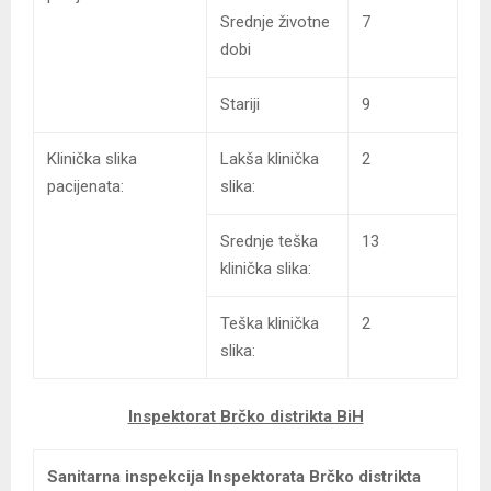
Srednje životne
7
dobi
Stariji
9
Klinička slika
Lakša klinička
2
pacijenata:
slika:
Srednje teška
13
klinička slika:
Teška klinička
2
slika:
Inspektorat Brčko distrikta BiH
Sanitarna inspekcija Inspektorata Brčko distrikta