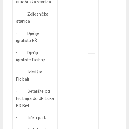
autobuska stanica
· Željeznička
stanica
· Dječije
igralište EŠ
· Dječije
igralište Ficibajr
· Izletište
Ficibajr
· Šetalište od
Ficibajra do JP Luka
BD BiH
· Ilićka park