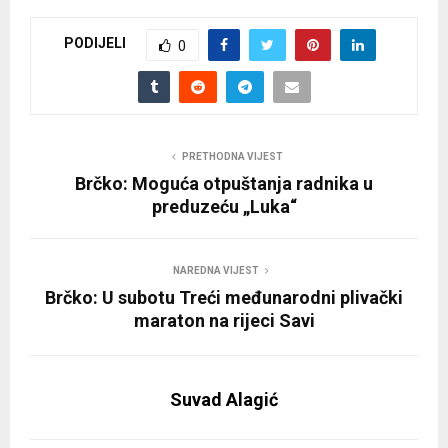
PODIJELI
0
PRETHODNA VIJEST
Brčko: Moguća otpuštanja radnika u
preduzeću „Luka“
NAREDNA VIJEST
Brčko: U subotu Treći međunarodni plivački
maraton na rijeci Savi
Suvad Alagić