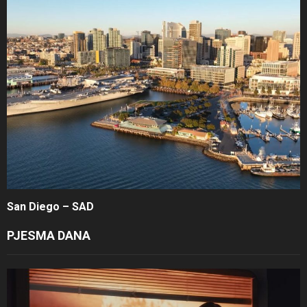
San Diego – SAD
PJESMA DANA