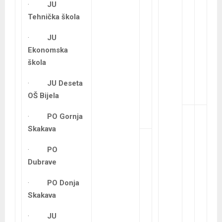
·
JU
Tehnička škola
·
JU
Ekonomska
škola
·
JU Deseta
OŠ Bijela
·
PO Gornja
Skakava
·
PO
Dubrave
·
PO Donja
Skakava
·
JU