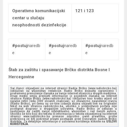
Operativno komunikacijski
121 i 123
centar u slučaju
neophodnosti dezinfekcije
#postuj
naredb
#postuj
naredb
#postuj
naredb
e
e
e
Štab za zaštitu i spasavanje Brčko distrikta Bosne I
Hercegovine
Svi članci objavljeni na internet stranici Radija Brčko (www.radiobrcko.ba)
isključivo su vlasništvo redakcije. Radio Brčko dopušta ograničeno i
povremeno prenošenje članaka sa svoje internet stranice u drugim medijima.
Drugi mediji smiju prenijeti informacije iz pojedinih članaka sa Internet
stranice Radija Brčko (www.radiobrcko.ba) isključivo kao kratku vijest od
najviše četiri reda (300 slovnih znakova), uz obavezno navođenje izvora
(Radio Brčko), pri čemu su on-line izdanja dužna objaviti link na originalni
tekst na web stranicu radiobrcko.ba, ukoliko s uredništvom portala nije
postignut dogovor o drugačijim uslovima. Radio Brčko je odlučan u
nastojanju da zaštiti svoje intelektualno vlasništvo i rad svojih autora.
Ukoliko se bilo koji dio teksta ili informacija iz teksta objavljenog na internet
stranici www.radiobrcko.ba prenese suprotno ovim pravilima, protiv
prekršioca će biti pokrenut pravni postupak pred Osnovnim sudom Brčko
distrikta. Za detaljnije informacije o uslovima korištenja kliknite na
USLOVI
KORIŠTENJA.