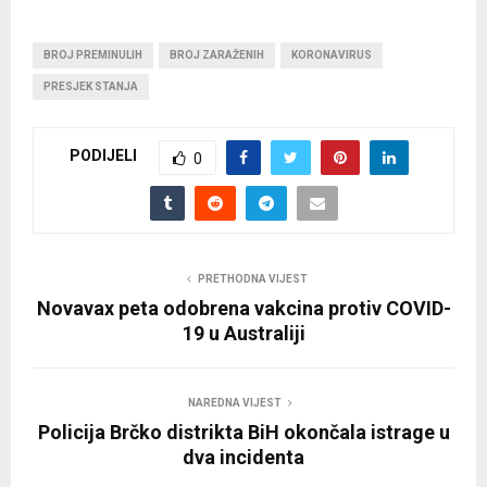
BROJ PREMINULIH
BROJ ZARAŽENIH
KORONAVIRUS
PRESJEK STANJA
PODIJELI
0
PRETHODNA VIJEST
Novavax peta odobrena vakcina protiv COVID-
19 u Australiji
NAREDNA VIJEST
Policija Brčko distrikta BiH okončala istrage u
dva incidenta