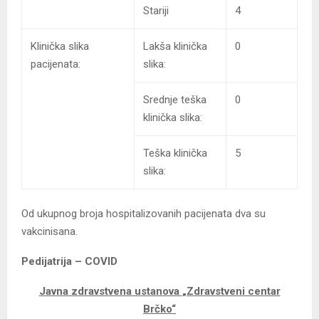
Stariji
4
Klinička slika
Lakša klinička
0
pacijenata:
slika:
Srednje teška
0
klinička slika:
Teška klinička
5
slika:
Od ukupnog broja hospitalizovanih pacijenata dva su
vakcinisana.
Pedijatrija – COVID
Javna zdravstvena ustanova
„Zdravstveni centar
Brčko“