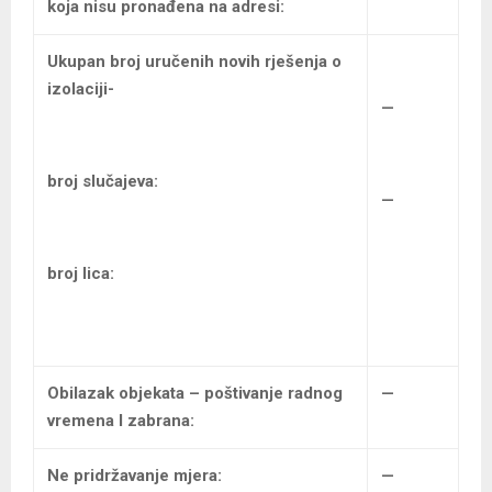
koja nisu pronađena na adresi:
Ukupan broj uručenih
novih rješenja o
izolaciji-
—
broj slučajeva:
—
broj lica:
Obilazak objekata – poštivanje radnog
—
vremena I zabrana:
Ne pridržavanje mjera:
—