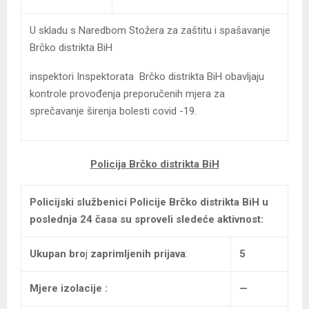
U skladu s Naredbom Stožera za zaštitu i spašavanje
Brčko distrikta BiH
inspektori Inspektorata Brčko distrikta BiH obavljaju
kontrole provođenja preporučenih mjera za
sprečavanje širenja bolesti covid -19.
Policija Brčko distrikta BiH
Policijski službenici Policije Brčko distrikta BiH
u
poslednja 24 časa su sproveli sledeće aktivnost:
Ukupan bro
j
zaprimljenih prijava
:
5
Mjere izolacije :
—