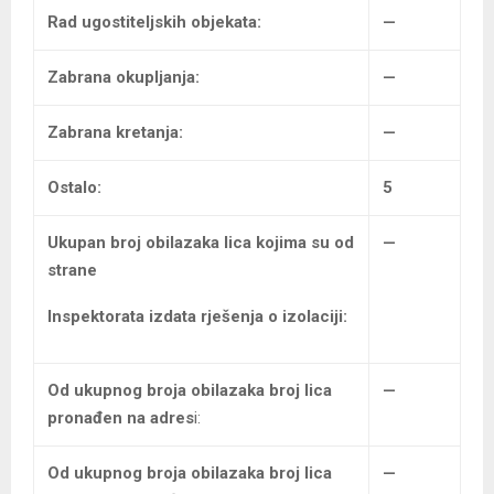
Rad ugostiteljskih objekata:
—
Zabrana okupljanja:
—
Zabrana kretanja:
—
Ostalo:
5
Ukupan broj
obilazaka lica kojima su od
—
strane
Inspektorata izdata rješenja o izolaciji:
Od ukupnog broja obilazaka broj lica
—
pronađen na adres
i:
Od ukupnog broja obilazaka
broj lica
—