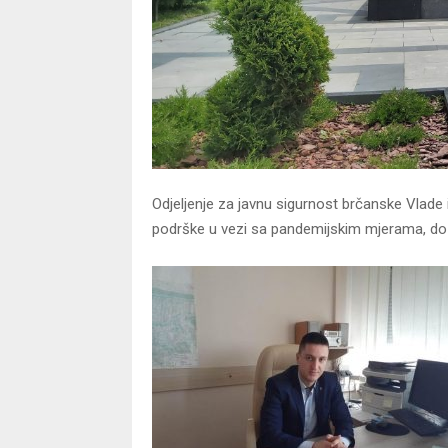
Odjeljenje za javnu sigurnost brčanske Vlade 
podrške u vezi sa pandemijskim mjerama, do ra