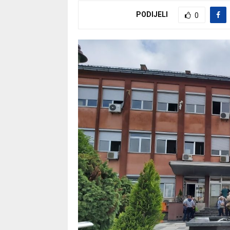
PODIJELI
0