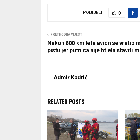
PODIJELI
0
PRETHODNA VIJEST
Nakon 800 km leta avion se vratio n
pistu jer putnica nije htjela staviti 
Admir Kadrić
RELATED POSTS