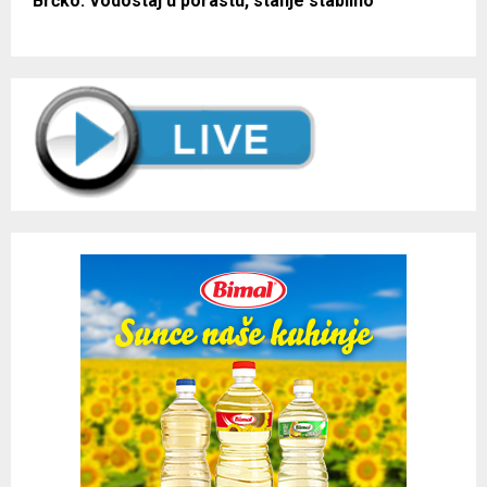
Brčko: Vodostaj u porastu, stanje stabilno