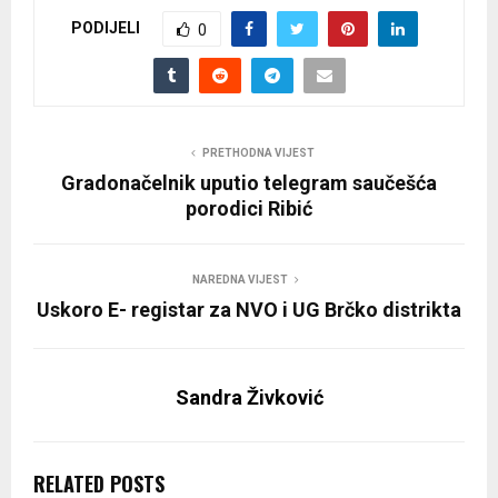
PODIJELI
0
PRETHODNA VIJEST
Gradonačelnik uputio telegram saučešća
porodici Ribić
NAREDNA VIJEST
Uskoro E- registar za NVO i UG Brčko distrikta
Sandra Živković
RELATED POSTS