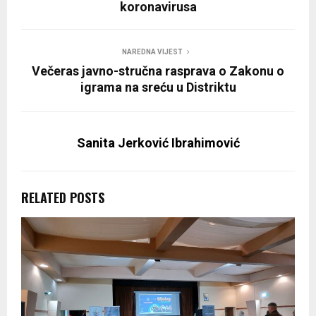
koronavirusa
NAREDNA VIJEST
Večeras javno-stručna rasprava o Zakonu o
igrama na sreću u Distriktu
Sanita Jerković Ibrahimović
RELATED POSTS