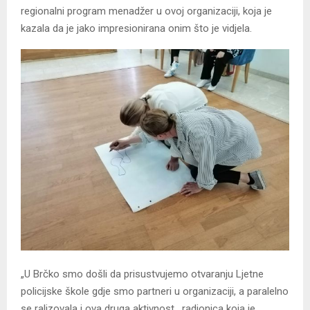
regionalni program menadžer u ovoj organizaciji, koja je
kazala da je jako impresionirana onim što je vidjela.
„U Brčko smo došli da prisustvujemo otvaranju Ljetne
policijske škole gdje smo partneri u organizaciji, a paralelno
se ralizovala i ova druga aktivnost, radionica koja je