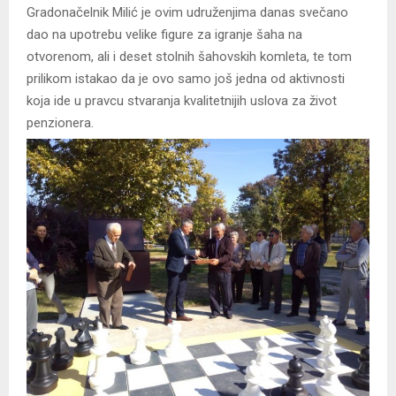
Gradonačelnik Milić je ovim udruženjima danas svečano
dao na upotrebu velike figure za igranje šaha na
otvorenom, ali i deset stolnih šahovskih komleta, te tom
prilikom istakao da je ovo samo još jedna od aktivnosti
koja ide u pravcu stvaranja kvalitetnijih uslova za život
penzionera.