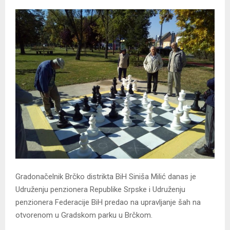
Gradonačelnik Brčko distrikta BiH Siniša Milić danas je
Udruženju penzionera Republike Srpske i Udruženju
penzionera Federacije BiH predao na upravljanje šah na
otvorenom u Gradskom parku u Brčkom.