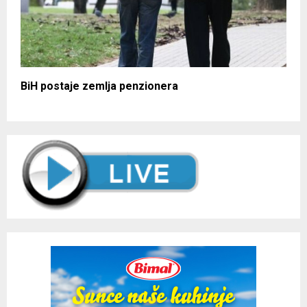
BiH postaje zemlja penzionera