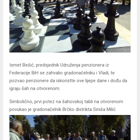
Ismet Bešić, predsjednik Udruženja penzionera iz
Federacije BiH se zahvalio gradonačelniku i Vladi, te
pozvao penzionere da iskoristte ove lijepe dane i dođu da
igraju šah na otvorenom.
Simbolično, prvi potez na šahovskoj tabli na otvorenom
povukao je gradonačelnik Brčko distrikta Siniša Milić.