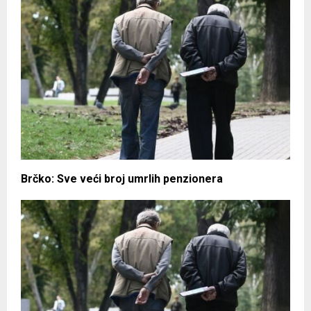
Brčko: Sve veći broj umrlih penzionera