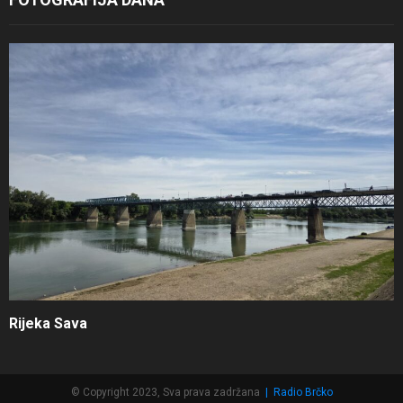
Rijeka Sava
© Copyright 2023, Sva prava zadržana
|
Radio Brčko