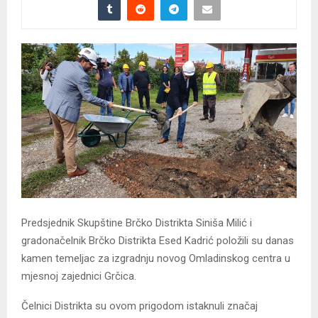
Predsjednik Skupštine Brčko Distrikta Siniša Milić i
gradonačelnik Brčko Distrikta Esed Kadrić položili su danas
kamen temeljac za izgradnju novog Omladinskog centra u
mjesnoj zajednici Grčica.
Čelnici Distrikta su ovom prigodom istaknuli značaj