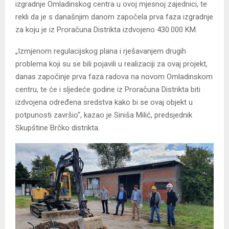
izgradnje Omladinskog centra u ovoj mjesnoj zajednici, te
rekli da je s današnjim danom započela prva faza izgradnje
za koju je iz Proračuna Distrikta izdvojeno 430.000 KM.
„Izmjenom regulacijskog plana i rješavanjem drugih
problema koji su se bili pojavili u realizaciji za ovaj projekt,
danas započinje prva faza radova na novom Omladinskom
centru, te će i sljedeće godine iz Proračuna Distrikta biti
izdvojena određena sredstva kako bi se ovaj objekt u
potpunosti završio“, kazao je Siniša Milić, predsjednik
Skupštine Brčko distrikta.