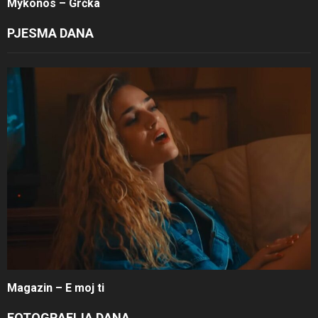
Mykonos – Grčka
PJESMA DANA
Magazin – E moj ti
FOTOGRAFIJA DANA