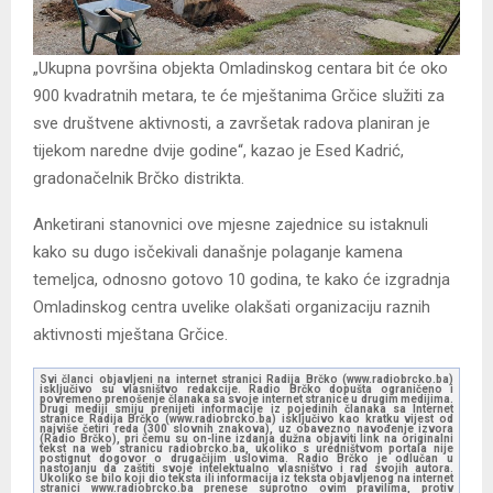
„Ukupna površina objekta Omladinskog centara bit će oko
900 kvadratnih metara, te će mještanima Grčice služiti za
sve društvene aktivnosti, a završetak radova planiran je
tijekom naredne dvije godine“, kazao je Esed Kadrić,
gradonačelnik Brčko distrikta.
Anketirani stanovnici ove mjesne zajednice su istaknuli
kako su dugo isčekivali današnje polaganje kamena
temeljca, odnosno gotovo 10 godina, te kako će izgradnja
Omladinskog centra uvelike olakšati organizaciju raznih
aktivnosti mještana Grčice.
Svi članci objavljeni na internet stranici Radija Brčko (www.radiobrcko.ba)
isključivo su vlasništvo redakcije. Radio Brčko dopušta ograničeno i
povremeno prenošenje članaka sa svoje internet stranice u drugim medijima.
Drugi mediji smiju prenijeti informacije iz pojedinih članaka sa Internet
stranice Radija Brčko (www.radiobrcko.ba) isključivo kao kratku vijest od
najviše četiri reda (300 slovnih znakova), uz obavezno navođenje izvora
(Radio Brčko), pri čemu su on-line izdanja dužna objaviti link na originalni
tekst na web stranicu radiobrcko.ba, ukoliko s uredništvom portala nije
postignut dogovor o drugačijim uslovima. Radio Brčko je odlučan u
nastojanju da zaštiti svoje intelektualno vlasništvo i rad svojih autora.
Ukoliko se bilo koji dio teksta ili informacija iz teksta objavljenog na internet
stranici www.radiobrcko.ba prenese suprotno ovim pravilima, protiv