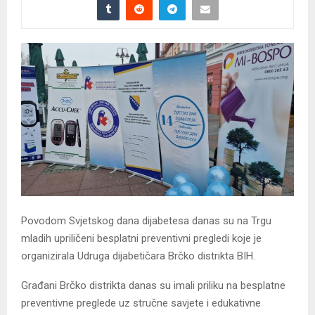
Povodom Svjetskog dana dijabetesa danas su na Trgu
mladih upriličeni besplatni preventivni pregledi koje je
organizirala Udruga dijabetičara Brčko distrikta BIH.
Građani Brčko distrikta danas su imali priliku na besplatne
preventivne preglede uz stručne savjete i edukativne