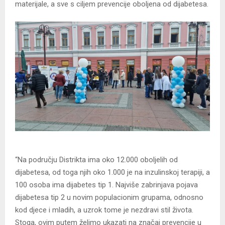
materijale, a sve s ciljem prevencije oboljena od dijabetesa.
“Na području Distrikta ima oko 12.000 oboljelih od
dijabetesa, od toga njih oko 1.000 je na inzulinskoj terapiji, a
100 osoba ima dijabetes tip 1. Najviše zabrinjava pojava
dijabetesa tip 2 u novim populacionim grupama, odnosno
kod djece i mladih, a uzrok tome je nezdravi stil života.
Stoga, ovim putem želimo ukazati na značaj prevencije u