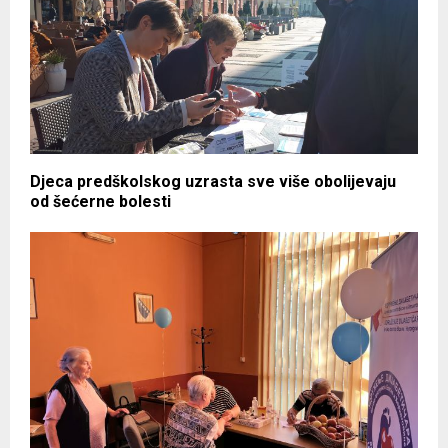
Djeca predškolskog uzrasta sve više obolijevaju
od šećerne bolesti