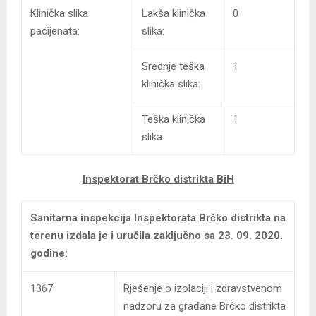
Klinička slika
Lakša klinička
0
pacijenata:
slika:
Srednje teška
1
klinička slika:
Teška klinička
1
slika:
Inspektorat Brčko distrikta BiH
Sanitarna inspekcija Inspektorata Brčko distrikta na
terenu izdala je i uručila zaključno sa 23. 09. 2020.
godine:
1367
Rješenje o izolaciji i zdravstvenom
nadzoru za građane Brčko distrikta