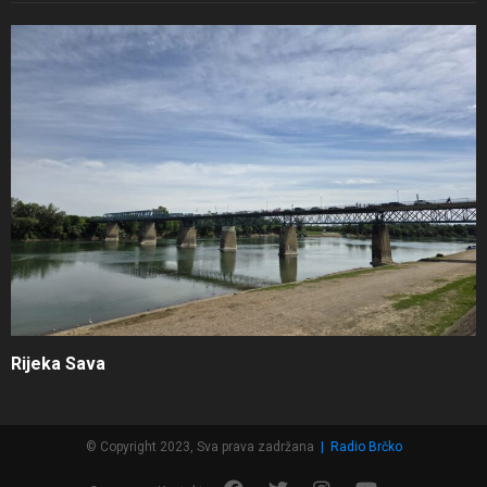
Rijeka Sava
© Copyright 2023, Sva prava zadržana
|
Radio Brčko