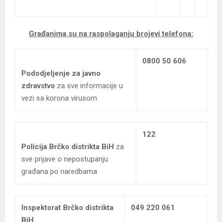
Građanima su na raspolaganju brojevi telefona:
0800 50 606
Pododjeljenje za javno
zdravstvo
za sve informacije u
vezi sa korona virusom
122
Policija Brčko distrikta BiH
za
sve prijave o nepostupanju
građana po naredbama
Inspektorat Brčko distrikta
049 220 061
BiH