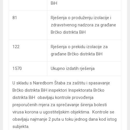
BiH
81
Rješenja o produženju izolacije i
zdravstvenog nadzora za građane
Brčko distrikta BiH
122
Rješenja o prekidu izolacije za
građane Brčko distrikta BiH
1570
Ukupno izdatih rješenja
U skladu s Naredbom Štaba za zaštitu i spasavanje
Brčko distrikta BiH inspektori Inspektorata Brčko
distrikta BiH obavljaju kontrole provođenja
preporučenih mjera za sprečavanje širenja bolesti
virusa korona u ugostiteljskim objektima. Kontrole se
obavljaju najmanje 2 puta u toku jednog dana kod istog
subjekta.