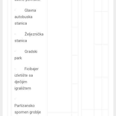
· Glavna
autobuska
stanica
· Željeznička
stanica
· Gradski
park
· Ficibajer
izletište sa
dječijim
igralištem
·
Partizansko
spomen groblje