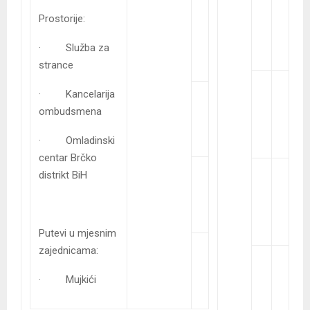
Prostorije:
· Služba za
strance
· Kancelarija
ombudsmena
· Omladinski
centar Brčko
distrikt BiH
Putevi u mjesnim
zajednicama:
· Mujkići