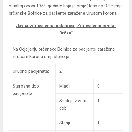
muškoj osobi 1958. godište koja je smještena na Odjeljenje
brčanske Bolnice za pacijente zaražene virusom korona.
Javna zdravstvena ustanova
„Zdravstveni centar
Brčko“
Na Odjeljenju brčanske Bolnice za pacijente zaražene
virusom korona smješteno je:
Ukupno pacijenata:
2
Starosna dob
Mlađi
0
pacijenata:
Srednje životne
1
dobi
Stariji
1