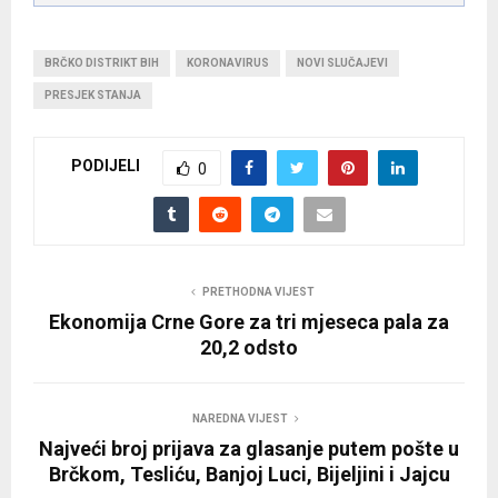
BRČKO DISTRIKT BIH
KORONAVIRUS
NOVI SLUČAJEVI
PRESJEK STANJA
PODIJELI
0
PRETHODNA VIJEST
Ekonomija Crne Gore za tri mjeseca pala za
20,2 odsto
NAREDNA VIJEST
Najveći broj prijava za glasanje putem pošte u
Brčkom, Tesliću, Banjoj Luci, Bijeljini i Jajcu