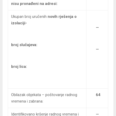
nisu pronađeni na adresi:
Ukupan broj uručenih
novih rješenja o
izolaciji-
—
broj slučajeva:
—
broj lica:
Obilazak objekata – poštovanje radnog
64
vremena i zabrana:
Identifikovano kršenje radnog vremena i
—