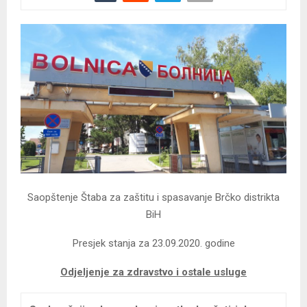
Saopštenje Štaba za zaštitu i spasavanje Brčko distrikta
BiH
Presjek stanja za 23.09.2020. godine
Odjeljenje za zdravstvo i ostale usluge