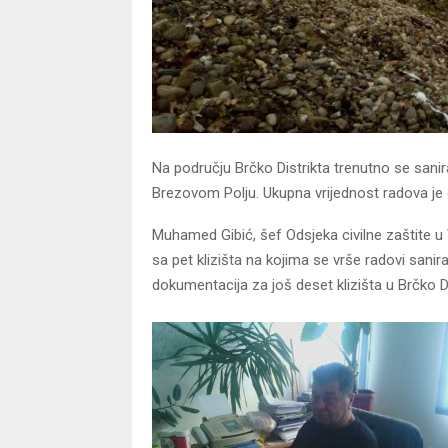
Na području Brčko Distrikta trenutno se sanira
Brezovom Polju. Ukupna vrijednost radova je
Muhamed Gibić, šef Odsjeka civilne zaštite u
sa pet klizišta na kojima se vrše radovi sanir
dokumentacija za još deset klizišta u Brčko Di