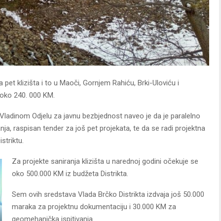
 pet klizišta i to u Maoči, Gornjem Rahiću, Brki-Uloviću i
 oko 240. 000 KM.
 Vladinom Odjelu za javnu bezbjednost naveo je da je paralelno
anja, raspisan tender za još pet projekata, te da se radi projektna
striktu.
Za projekte saniranja klizišta u narednoj godini očekuje se
oko 500.000 KM iz budžeta Distrikta.
Sem ovih sredstava Vlada Brčko Distrikta izdvaja još 50.000
maraka za projektnu dokumentaciju i 30.000 KM za
geomehanička ispitivanja.