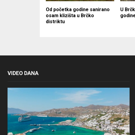
Od početka godine sanirano
U Brčk
osam klizišta u Brčko
godine
distriktu
VIDEO DANA