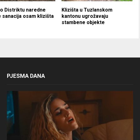
o Distriktu naredne
Klizišta u Tuzlanskom
 sanacija osam klizišta
kantonu ugrožavaju
stambene objekte
PJESMA DANA