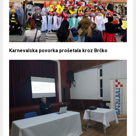
Karnevalska povorka prošetala kroz Brčko