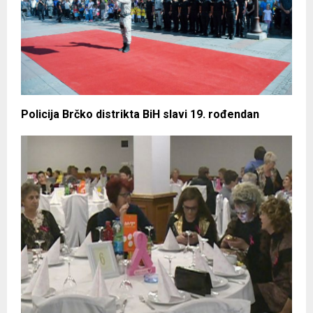
Policija Brčko distrikta BiH slavi 19. rođendan