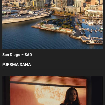
San Diego – SAD
PJESMA DANA