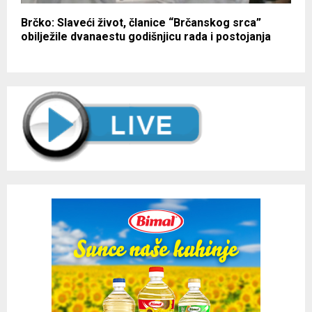
Brčko: Slaveći život, članice “Brčanskog srca”
obilježile dvanaestu godišnjicu rada i postojanja