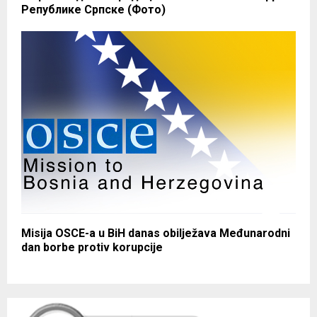
Републике Српске (Фото)
Misija OSCE-a u BiH danas obilježava Međunarodni
dan borbe protiv korupcije