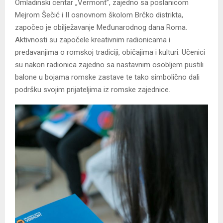
Omladinski centar „Vermont”, zajedno sa poslanicom
Mejrom Šečić i II osnovnom školom Brčko distrikta,
započeo je obilježavanje Međunarodnog dana Roma.
Aktivnosti su započele kreativnim radionicama i
predavanjima o romskoj tradiciji, običajima i kulturi. Učenici
su nakon radionica zajedno sa nastavnim osobljem pustili
balone u bojama romske zastave te tako simbolično dali
podršku svojim prijateljima iz romske zajednice.